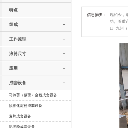
特点
信息摘要：
现如今，
功。着重
组成
口_九州
工作原理
滚筒尺寸
应用
成套设备
马铃薯（紫薯）全粉成套设备
预糊化淀粉成套设备
麦片成套设备
熟胶粉成套设备