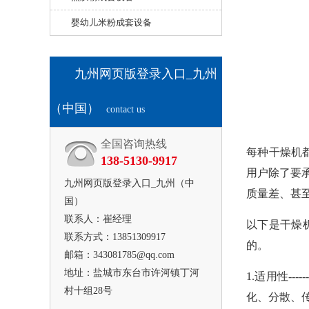
婴幼儿米粉成套设备
九州网页版登录入口_九州
（中国）
contact us
全国咨询热线
每种干燥机
138-5130-9917
用户除了要
九州网页版登录入口_九州（中
质量差、甚
国）
联系人：崔经理
以下是干燥
联系方式：13851309917
的。
邮箱：343081785@qq.com
地址：盐城市东台市许河镇丁河
1.适用性-
村十组28号
化、分散、