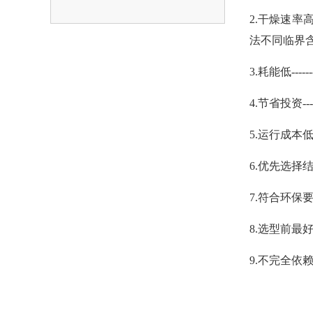
2.干燥速
法不同临界
3.耗能低-
4.节省投资
5.运行成本
6.优先选
7.符合环保
8.选型前
9.不完全