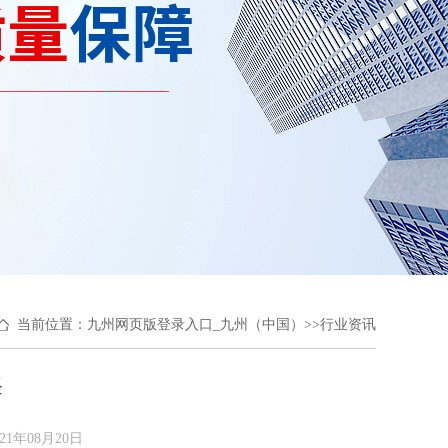
当前位置：
九州网页版登录入口_九州（中国）
>>
行业资讯
择
1年08月20日