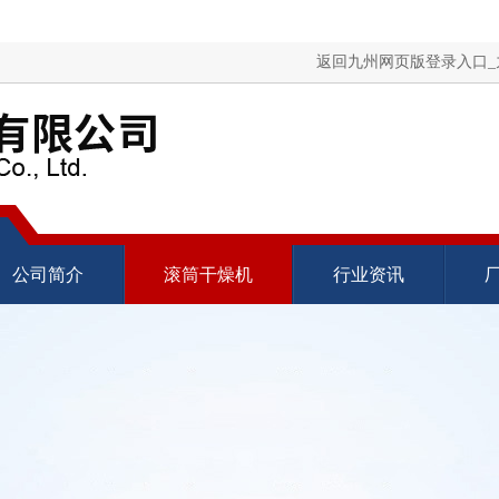
返回九州网页版登录入口_
公司简介
滚筒干燥机
行业资讯