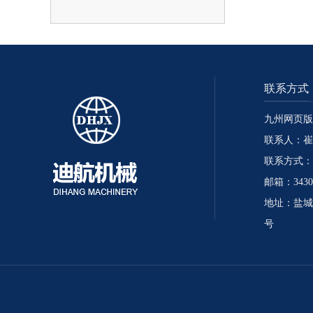
联系方式
九州网页版
联系人：崔
联系方式：13
邮箱：34308
地址：盐城
号