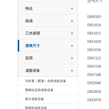
型号尺寸
特点
DH0505
组成
DH1010
DH1015
工作原理
DH1020
滚筒尺寸
DH1030
DH1522
应用
DH1530
成套设备
DH1540
马铃薯（紫薯）全粉成套设备
DH2040
预糊化淀粉成套设备
DH2050
麦片成套设备
DH2070
熟胶粉成套设备