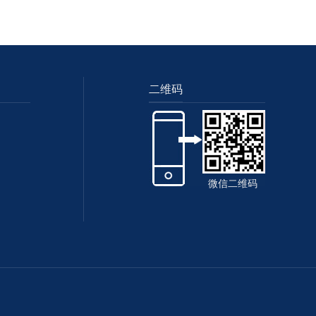
二维码
微信二维码