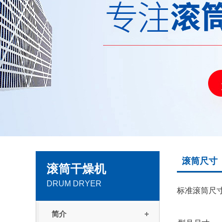
滚筒尺寸
滚筒干燥机
DRUM DRYER
标准滚筒尺
简介