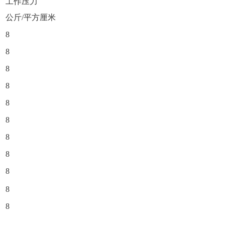
工作压力
公斤/平方厘米
8
8
8
8
8
8
8
8
8
8
8