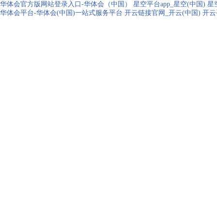
华体会官方版网站登录入口-华体会（中国）
星空平台app_星空(中国)
星
华体会平台-华体会(中国)一站式服务平台
开云链接官网_开云(中国)
开云