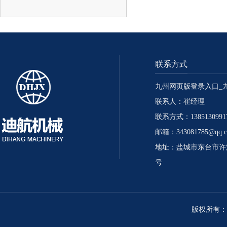
联系方式
九州网页版登录入口_
联系人：崔经理
联系方式：1385130991
邮箱：343081785@qq.
地址：盐城市东台市许
号
版权所有：