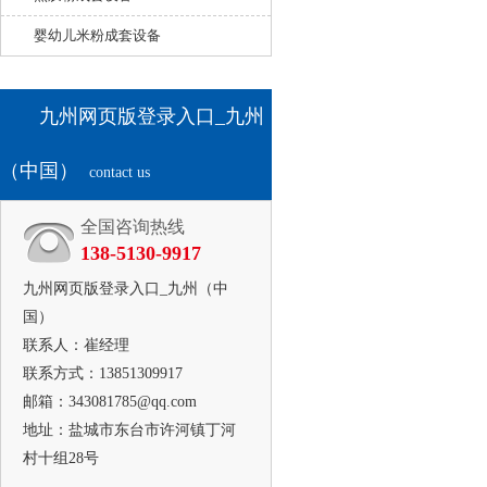
婴幼儿米粉成套设备
九州网页版登录入口_九州
（中国）
contact us
全国咨询热线
138-5130-9917
九州网页版登录入口_九州（中
国）
联系人：崔经理
联系方式：13851309917
邮箱：343081785@qq.com
地址：盐城市东台市许河镇丁河
村十组28号