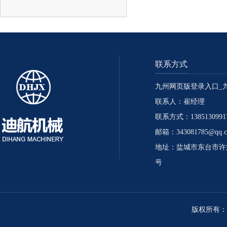
联系方式
九州网页版登录入口_
联系人：崔经理
联系方式：1385130991
邮箱：343081785@qq.
地址：盐城市东台市许
号
版权所有：