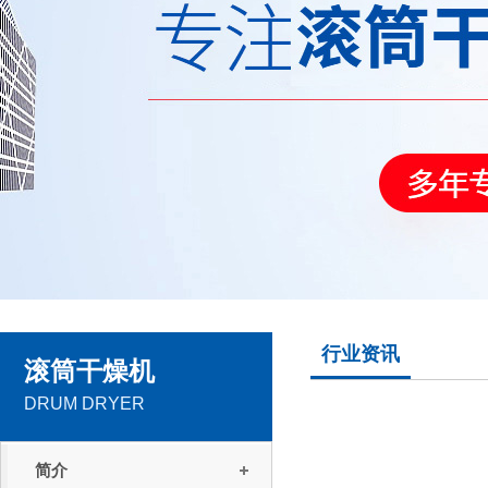
行业资讯
滚筒干燥机
DRUM DRYER
简介