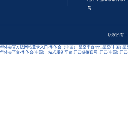
号
版权所有：
华体会官方版网站登录入口-华体会（中国）
星空平台app_星空(中国)
星
华体会平台-华体会(中国)一站式服务平台
开云链接官网_开云(中国)
开云